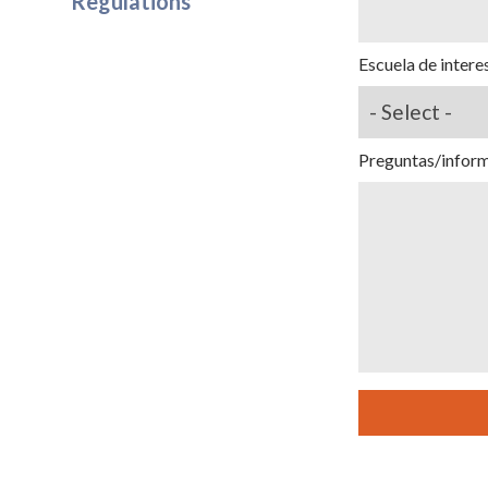
Regulations
Escuela de intere
Preguntas/inform