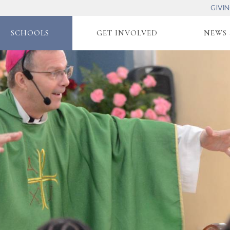
GIVI
SCHOOLS
GET INVOLVED
NEWS 