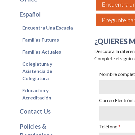
Encuentra u
Español
Pregunte par
Encuentra Una Escuela
Familias Futuras
¿QUIERES 
Descubra la diferen
Familias Actuales
Complete el siguien
Colegiatura y
Asistencia de
Nombre completo
Colegiatura
Educación y
Acreditación
Correo Electróni
Contact Us
Policies &
Teléfono