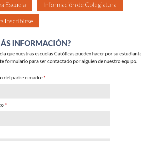
na Escuela
Información de Colegiatura
a Inscribirse
MÁS INFORMACIÓN?
cia que nuestras escuelas Católicas pueden hacer por su estudiante
te formulario para ser contactado por alguien de nuestro equipo.
 del padre o madre
co