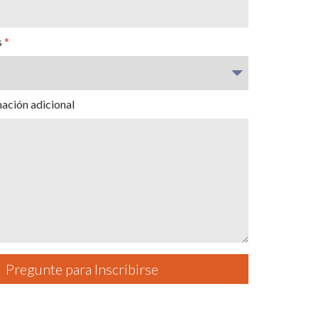
s
ación adicional
Pregunte para Inscribirse