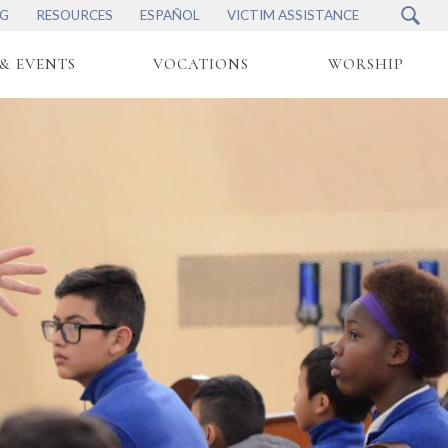
NG
RESOURCES
ESPAÑOL
VICTIM ASSISTANCE
& EVENTS
VOCATIONS
WORSHIP