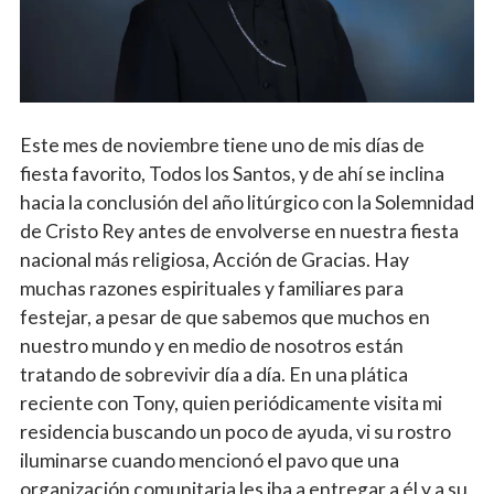
Vocations
Este mes de noviembre tiene uno de mis días de
fiesta favorito, Todos los Santos, y de ahí se inclina
hacia la conclusión del año litúrgico con la Solemnidad
de Cristo Rey antes de envolverse en nuestra fiesta
nacional más religiosa, Acción de Gracias. Hay
muchas razones espirituales y familiares para
festejar, a pesar de que sabemos que muchos en
nuestro mundo y en medio de nosotros están
tratando de sobrevivir día a día. En una plática
reciente con Tony, quien periódicamente visita mi
residencia buscando un poco de ayuda, vi su rostro
iluminarse cuando mencionó el pavo que una
organización comunitaria les iba a entregar a él y a su