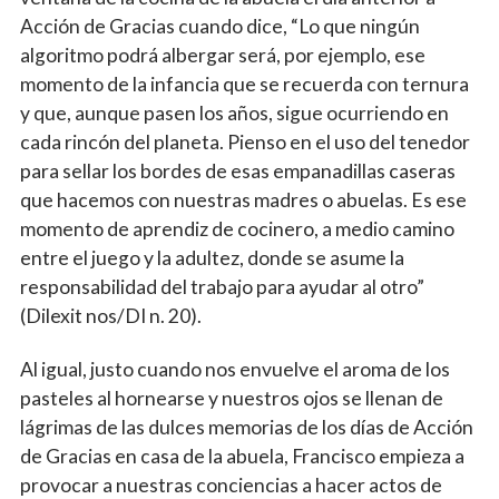
Acción de Gracias cuando dice, “Lo que ningún
algoritmo podrá albergar será, por ejemplo, ese
momento de la infancia que se recuerda con ternura
y que, aunque pasen los años, sigue ocurriendo en
cada rincón del planeta. Pienso en el uso del tenedor
para sellar los bordes de esas empanadillas caseras
que hacemos con nuestras madres o abuelas. Es ese
momento de aprendiz de cocinero, a medio camino
entre el juego y la adultez, donde se asume la
responsabilidad del trabajo para ayudar al otro”
(Dilexit nos/DI n. 20).
Al igual, justo cuando nos envuelve el aroma de los
pasteles al hornearse y nuestros ojos se llenan de
lágrimas de las dulces memorias de los días de Acción
de Gracias en casa de la abuela, Francisco empieza a
provocar a nuestras conciencias a hacer actos de