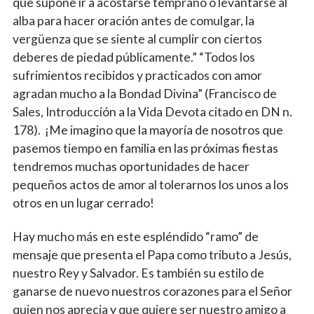
que supone ir a acostarse temprano o levantarse al
alba para hacer oración antes de comulgar, la
vergüenza que se siente al cumplir con ciertos
deberes de piedad públicamente.” “Todos los
sufrimientos recibidos y practicados con amor
agradan mucho a la Bondad Divina” (Francisco de
Sales, Introducción a la Vida Devota citado en DN n.
178). ¡Me imagino que la mayoría de nosotros que
pasemos tiempo en familia en las próximas fiestas
tendremos muchas oportunidades de hacer
pequeños actos de amor al tolerarnos los unos a los
otros en un lugar cerrado!
Hay mucho más en este espléndido “ramo” de
mensaje que presenta el Papa como tributo a Jesús,
nuestro Rey y Salvador. Es también su estilo de
ganarse de nuevo nuestros corazones para el Señor
quien nos aprecia y que quiere ser nuestro amigo a