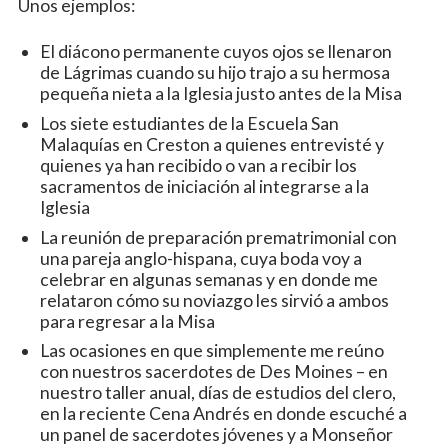
Unos ejemplos:
El diácono permanente cuyos ojos se llenaron
de Lágrimas cuando su hijo trajo a su hermosa
pequeña nieta a la Iglesia justo antes de la Misa
Los siete estudiantes de la Escuela San
Malaquías en Creston a quienes entrevisté y
quienes ya han recibido o van a recibir los
sacramentos de iniciación al integrarse a la
Iglesia
La reunión de preparación prematrimonial con
una pareja anglo-hispana, cuya boda voy a
celebrar en algunas semanas y en donde me
relataron cómo su noviazgo les sirvió a ambos
para regresar a la Misa
Las ocasiones en que simplemente me reúno
con nuestros sacerdotes de Des Moines – en
nuestro taller anual, días de estudios del clero,
en la reciente Cena Andrés en donde escuché a
un panel de sacerdotes jóvenes y a Monseñor