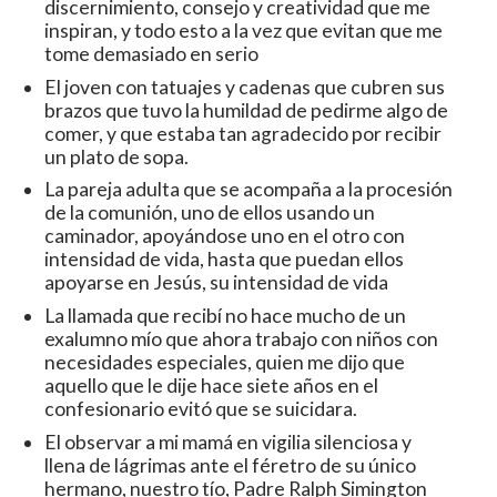
discernimiento, consejo y creatividad que me
inspiran, y todo esto a la vez que evitan que me
tome demasiado en serio
El joven con tatuajes y cadenas que cubren sus
brazos que tuvo la humildad de pedirme algo de
comer, y que estaba tan agradecido por recibir
un plato de sopa.
La pareja adulta que se acompaña a la procesión
de la comunión, uno de ellos usando un
caminador, apoyándose uno en el otro con
intensidad de vida, hasta que puedan ellos
apoyarse en Jesús, su intensidad de vida
La llamada que recibí no hace mucho de un
exalumno mío que ahora trabajo con niños con
necesidades especiales, quien me dijo que
aquello que le dije hace siete años en el
confesionario evitó que se suicidara.
El observar a mi mamá en vigilia silenciosa y
llena de lágrimas ante el féretro de su único
hermano, nuestro tío, Padre Ralph Simington