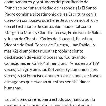
conmovedores y profundos del pontificado de
Francisco por una variedad de razones: (1) El Santo
Padre combina el testimonio de las Escritura con la
conexión compasiva que tiene Jesús con nosotros y
con el testimonio de santos iluminados tal como
Margarita María y Claudia, Teresa, Francisco de Sales
y Juana de Chantal, Carlos de Foucault, Faustina,
Vicente de Paul, Teresa de Calcuta, Juan Pablo II y
más; (2) el amplifica nuestra propia reciente
declaración de visión diocesana, “Cultivando
Conexiones en Cristo” al mencionar “encuentro” (39
veces), amigo y amistad (24 veces) y comunión (seis
veces); y (3) Francisco enumera variaciones de frases
e imágenes que evocan nuestras sensibilidades
humanas.
Es casi como si se hubiera estado asomando por la
ventana de la cocina de la abuela el día anterior a