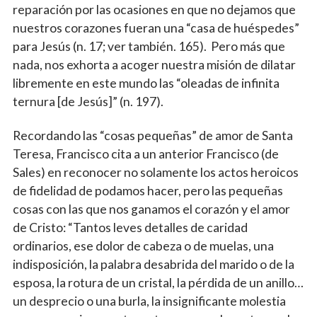
reparación por las ocasiones en que no dejamos que
nuestros corazones fueran una “casa de huéspedes”
para Jesús (n. 17; ver también. 165). Pero más que
nada, nos exhorta a acoger nuestra misión de dilatar
libremente en este mundo las “oleadas de infinita
ternura [de Jesús]” (n. 197).
Recordando las “cosas pequeñas” de amor de Santa
Teresa, Francisco cita a un anterior Francisco (de
Sales) en reconocer no solamente los actos heroicos
de fidelidad de podamos hacer, pero las pequeñas
cosas con las que nos ganamos el corazón y el amor
de Cristo: “Tantos leves detalles de caridad
ordinarios, ese dolor de cabeza o de muelas, una
indisposición, la palabra desabrida del marido o de la
esposa, la rotura de un cristal, la pérdida de un anillo…
un desprecio o una burla, la insignificante molestia